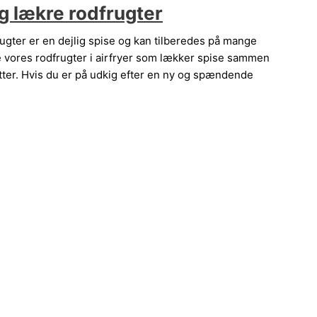
og lækre rodfrugter
rugter er en dejlig spise og kan tilberedes på mange
ede vores rodfrugter i airfryer som lækker spise sammen
tter. Hvis du er på udkig efter en ny og spændende