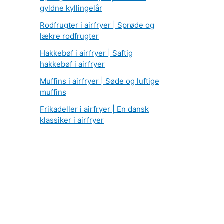
gyldne kyllingelår
Rodfrugter i airfryer | Sprøde og
lækre rodfrugter
Hakkebøf i airfryer | Saftig
hakkebøf i airfryer
Muffins i airfryer | Søde og luftige
muffins
Frikadeller i airfryer | En dansk
klassiker i airfryer