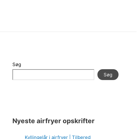
Søg
Søg
Nyeste airfryer opskrifter
Kyllingelår i airfryer | Tilbered