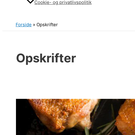
Cookie- og privatlivspolitik
Søg
Forside
»
Opskrifter
Opskrifter