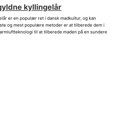
 gyldne kyllingelår
ngelår er en populær ret i dansk madkultur, og kan
ste og mest populære metoder er at tilberede dem i
armluftteknologi til at tilberede maden på en sundere