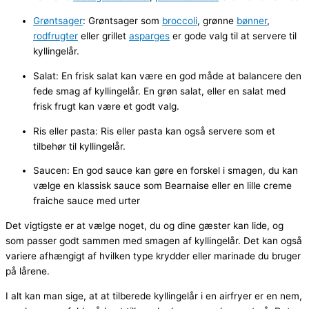
Grøntsager
: Grøntsager som
broccoli
, grønne
bønner
,
rodfrugter
eller grillet
asparges
er gode valg til at servere til
kyllingelår.
Salat: En frisk salat kan være en god måde at balancere den
fede smag af kyllingelår. En grøn salat, eller en salat med
frisk frugt kan være et godt valg.
Ris eller pasta: Ris eller pasta kan også servere som et
tilbehør til kyllingelår.
Saucen: En god sauce kan gøre en forskel i smagen, du kan
vælge en klassisk sauce som Bearnaise eller en lille creme
fraiche sauce med urter
Det vigtigste er at vælge noget, du og dine gæster kan lide, og
som passer godt sammen med smagen af kyllingelår. Det kan også
variere afhængigt af hvilken type krydder eller marinade du bruger
på lårene.
I alt kan man sige, at at tilberede kyllingelår i en airfryer er en nem,