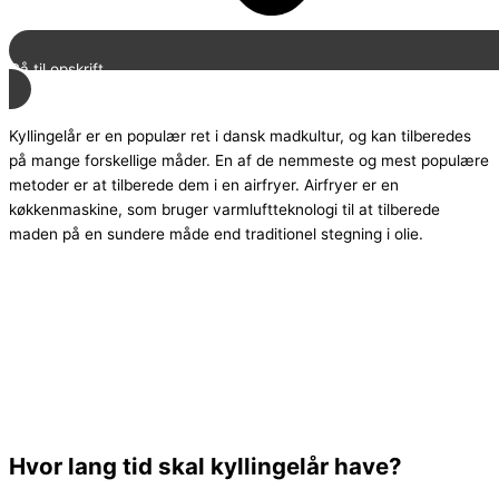
Gå til opskrift
Kyllingelår er en populær ret i dansk madkultur, og kan tilberedes
på mange forskellige måder. En af de nemmeste og mest populære
metoder er at tilberede dem i en airfryer. Airfryer er en
køkkenmaskine, som bruger varmluftteknologi til at tilberede
maden på en sundere måde end traditionel stegning i olie.
Hvor lang tid skal kyllingelår have?