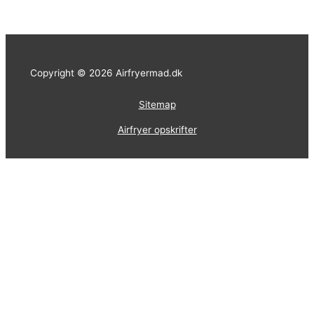
Copyright © 2026 Airfryermad.dk
Sitemap
Airfryer opskrifter