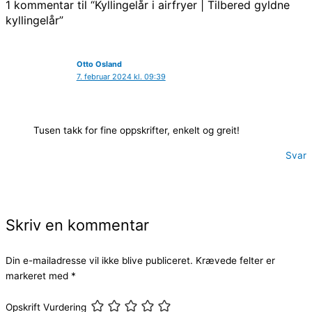
1 kommentar til “Kyllingelår i airfryer | Tilbered gyldne
kyllingelår”
Otto Osland
7. februar 2024 kl. 09:39
Tusen takk for fine oppskrifter, enkelt og greit!
Svar
Skriv en kommentar
Din e-mailadresse vil ikke blive publiceret.
Krævede felter er
markeret med
*
Opskrift Vurdering