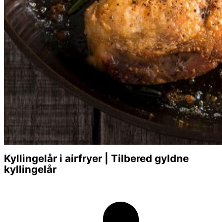
Kyllingelår i airfryer | Tilbered gyldne
kyllingelår