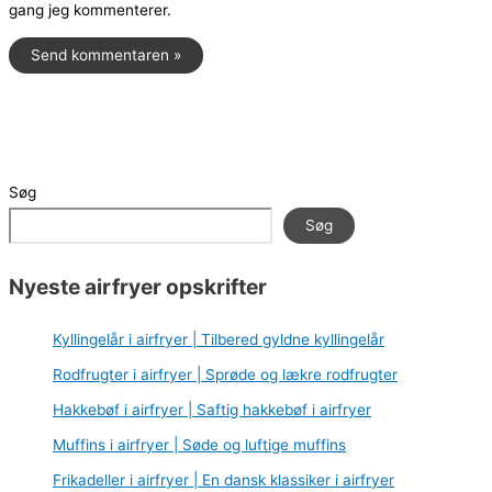
gang jeg kommenterer.
Søg
Søg
Nyeste airfryer opskrifter
Kyllingelår i airfryer | Tilbered gyldne kyllingelår
Rodfrugter i airfryer | Sprøde og lækre rodfrugter
Hakkebøf i airfryer | Saftig hakkebøf i airfryer
Muffins i airfryer | Søde og luftige muffins
Frikadeller i airfryer | En dansk klassiker i airfryer