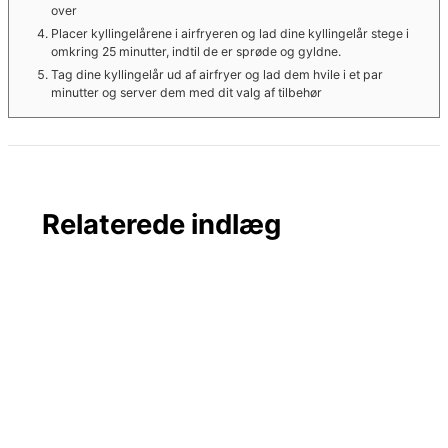
over
Placer kyllingelårene i airfryeren og lad dine kyllingelår stege i
omkring 25 minutter, indtil de er sprøde og gyldne.
Tag dine kyllingelår ud af airfryer og lad dem hvile i et par
minutter og server dem med dit valg af tilbehør
Relaterede indlæg