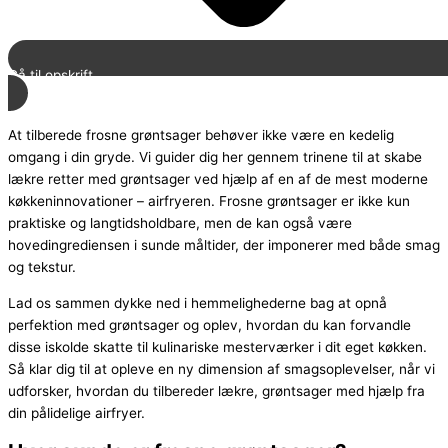
Gå til opskrift
At tilberede frosne grøntsager behøver ikke være en kedelig
omgang i din gryde. Vi guider dig her gennem trinene til at skabe
lækre retter med grøntsager ved hjælp af en af de mest moderne
køkkeninnovationer – airfryeren. Frosne grøntsager er ikke kun
praktiske og langtidsholdbare, men de kan også være
hovedingrediensen i sunde måltider, der imponerer med både smag
og tekstur.
Lad os sammen dykke ned i hemmelighederne bag at opnå
perfektion med grøntsager og oplev, hvordan du kan forvandle
disse iskolde skatte til kulinariske mesterværker i dit eget køkken.
Så klar dig til at opleve en ny dimension af smagsoplevelser, når vi
udforsker, hvordan du tilbereder lækre, grøntsager med hjælp fra
din pålidelige airfryer.