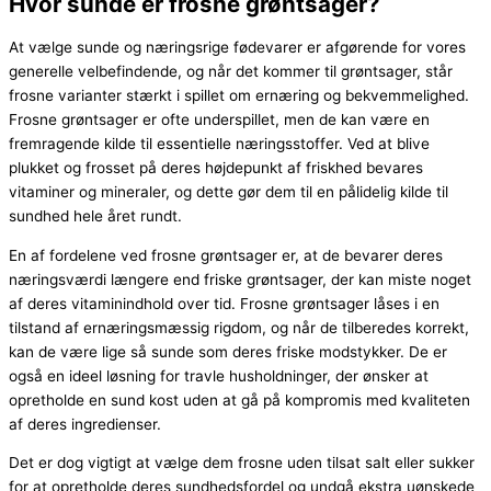
Hvor sunde er frosne grøntsager?
At vælge sunde og næringsrige fødevarer er afgørende for vores
generelle velbefindende, og når det kommer til grøntsager, står
frosne varianter stærkt i spillet om ernæring og bekvemmelighed.
Frosne grøntsager er ofte underspillet, men de kan være en
fremragende kilde til essentielle næringsstoffer. Ved at blive
plukket og frosset på deres højdepunkt af friskhed bevares
vitaminer og mineraler, og dette gør dem til en pålidelig kilde til
sundhed hele året rundt.
En af fordelene ved frosne grøntsager er, at de bevarer deres
næringsværdi længere end friske grøntsager, der kan miste noget
af deres vitaminindhold over tid. Frosne grøntsager låses i en
tilstand af ernæringsmæssig rigdom, og når de tilberedes korrekt,
kan de være lige så sunde som deres friske modstykker. De er
også en ideel løsning for travle husholdninger, der ønsker at
opretholde en sund kost uden at gå på kompromis med kvaliteten
af deres ingredienser.
Det er dog vigtigt at vælge dem frosne uden tilsat salt eller sukker
for at opretholde deres sundhedsfordel og undgå ekstra uønskede