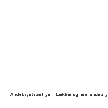
Andebryst i airfryer | Lækker og nem andebrys