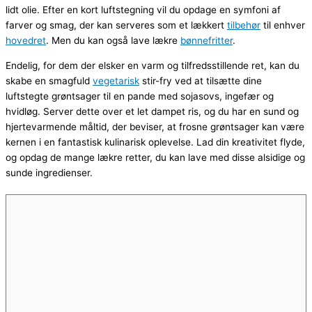
lidt olie. Efter en kort luftstegning vil du opdage en symfoni af
farver og smag, der kan serveres som et lækkert
tilbehør
til enhver
hovedret
. Men du kan også lave lækre
bønnefritter
.
Endelig, for dem der elsker en varm og tilfredsstillende ret, kan du
skabe en smagfuld
vegetarisk
stir-fry ved at tilsætte dine
luftstegte grøntsager til en pande med sojasovs, ingefær og
hvidløg. Server dette over et let dampet ris, og du har en sund og
hjertevarmende måltid, der beviser, at frosne grøntsager kan være
kernen i en fantastisk kulinarisk oplevelse. Lad din kreativitet flyde,
og opdag de mange lækre retter, du kan lave med disse alsidige og
sunde ingredienser.