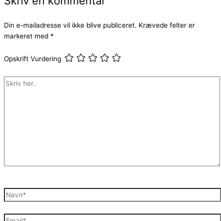
Skriv en kommentar
Din e-mailadresse vil ikke blive publiceret.
Krævede felter er
markeret med
*
Opskrift Vurdering
Skriv
her..
Navn*
Email*