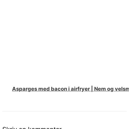
Asparges med bacon i airfryer | Nem og vels