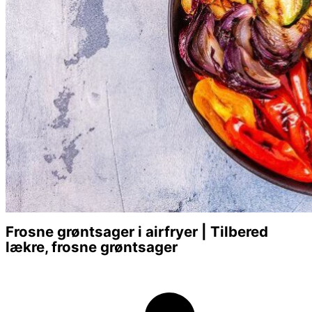
Frosne grøntsager i airfryer | Tilbered
lækre, frosne grøntsager