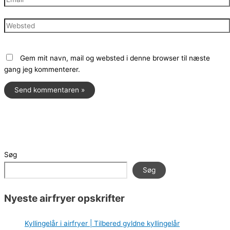
Websted
Gem mit navn, mail og websted i denne browser til næste
gang jeg kommenterer.
Søg
Søg
Nyeste airfryer opskrifter
Kyllingelår i airfryer | Tilbered gyldne kyllingelår