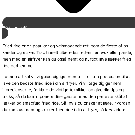
Gå til opskrift
Fried rice er en populær og velsmagende ret, som de fleste af os
kender og elsker. Traditionelt tilberedes retten i en wok eller pande,
men med en airfryer kan du også nemt og hurtigt lave lækker fried
rice derhjemme.
I denne artikel vil vi guide dig igennem trin-for-trin processen til at
lave den bedste fried rice i din airfryer. Vi vil tage dig gennem
ingredienserne, forklare de vigtige teknikker og give dig tips og
tricks, så du kan imponere dine gæster med den perfekte skål af
lækker og smagfuld fried rice. Så, hvis du ønsker at lære, hvordan
du kan lave nem og lækker fried rice i din airfryer, så læs videre.