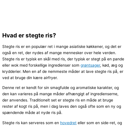
Hvad er stegte ris?
Stegte ris er en populær ret i mange asiatiske køkkener, og det er
også en ret, der nydes af mange mennesker over hele verden.
Stegte ris er typisk en skål med ris, der typisk er stegt på en pande
eller wok med forskellige ingredienser som
grøntsager
, kød, æg og
krydderier. Men en af de nemmeste måder at lave stegte ris på, er
ved at bruge din kære airfryer.
Denne ret er kendt for sin smagfulde og aromatiske karakter, og
den kan varieres på mange måder afhængigt af ingredienserne,
der anvendes. Traditionelt set er stegte ris en måde at bruge
rester af kogt ris på, men i dag laves den også ofte som en ny og
spændende måde at nyde ris på.
Stegte ris kan serveres som en
hovedret
eller som en side-ret, og