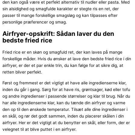
den kan også være et perfekt alternativ til nudler eller pasta. Med
sin alsidighed og smagfulde karakter er stegte ris en ret, der
passer til mange forskellige smagsløg og kan tilpasses efter
personlige præferencer og smag.
Airfryer-opskrift: Sådan laver du den
bedste fried rice
Fried rice er en skøn og smagfuld ret, der kan laves på mange
forskellige måder. Hvis du ønsker at lave den bedste fried rice i din
airfryer, er der et par enkle trin, du kan følge for at sikre dig, at
retten bliver perfekt.
Først og fremmest er det vigtigt at have alle ingredienserne klar,
inden du går i gang. Sørg for at have ris, grøntsager, kød eller tofu
og andre ingredienser i passende størrelser og klar til brug. Når du
har alle ingredienserne klar, kan du tænde din airfryer og varme
den op til den ønskede temperatur. Tilsæt alle dine ingredienser i
en skål, og rør det godt sammen, inden du placerer skålen i din
airfryer. Her er det vigtigt at du benytter en skål, eller form, der er
velegnet til at blive puttet i en airfryer.