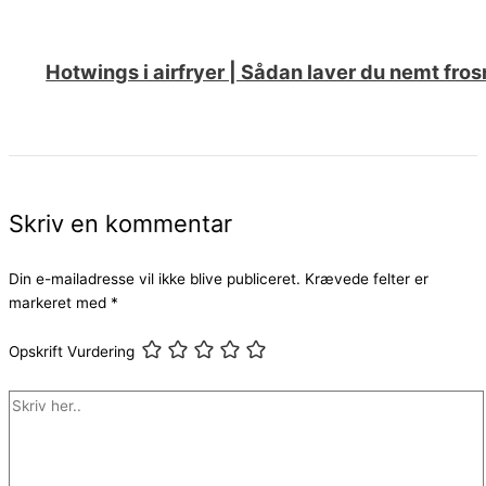
Hotwings i airfryer | Sådan laver du nemt fro
Skriv en kommentar
Din e-mailadresse vil ikke blive publiceret.
Krævede felter er
markeret med
*
Opskrift Vurdering
Skriv
her..