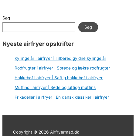
Søg
Søg
Nyeste airfryer opskrifter
Kyllingelår i airfryer | Tilbered gyldne kyllingelår
Rodfrugter i airfryer | Sprøde og lækre rodfrugter
Hakkebøf i airfryer | Saftig hakkebøf i airfryer
Muffins i airfryer | Søde og luftige muffins
Frikadeller i airfryer | En dansk klassiker i airfryer
Copyright © 2026 Airfryermad.dk