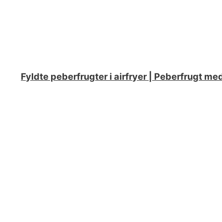
Fyldte peberfrugter i airfryer | Peberfrugt m