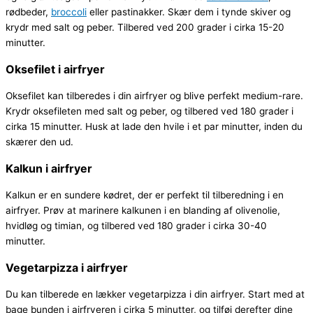
rødbeder,
broccoli
eller pastinakker. Skær dem i tynde skiver og
krydr med salt og peber. Tilbered ved 200 grader i cirka 15-20
minutter.
Oksefilet i airfryer
Oksefilet kan tilberedes i din airfryer og blive perfekt medium-rare.
Krydr oksefileten med salt og peber, og tilbered ved 180 grader i
cirka 15 minutter. Husk at lade den hvile i et par minutter, inden du
skærer den ud.
Kalkun i airfryer
Kalkun er en sundere kødret, der er perfekt til tilberedning i en
airfryer. Prøv at marinere kalkunen i en blanding af olivenolie,
hvidløg og timian, og tilbered ved 180 grader i cirka 30-40
minutter.
Vegetarpizza i airfryer
Du kan tilberede en lækker vegetarpizza i din airfryer. Start med at
bage bunden i airfryeren i cirka 5 minutter, og tilføj derefter dine