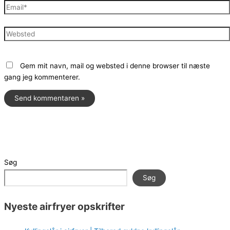
Email*
Websted
Gem mit navn, mail og websted i denne browser til næste
gang jeg kommenterer.
Søg
Søg
Nyeste airfryer opskrifter