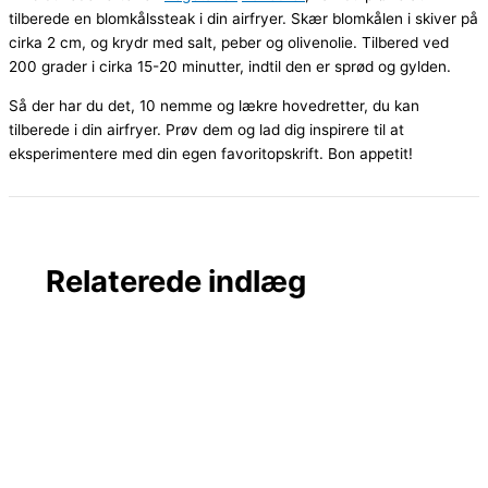
tilberede en blomkålssteak i din airfryer. Skær blomkålen i skiver på
cirka 2 cm, og krydr med salt, peber og olivenolie. Tilbered ved
200 grader i cirka 15-20 minutter, indtil den er sprød og gylden.
Så der har du det, 10 nemme og lækre hovedretter, du kan
tilberede i din airfryer. Prøv dem og lad dig inspirere til at
eksperimentere med din egen favoritopskrift. Bon appetit!
Relaterede indlæg