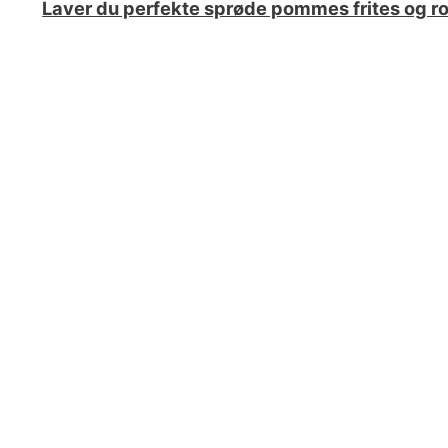
Laver du perfekte sprøde pommes frites og rod