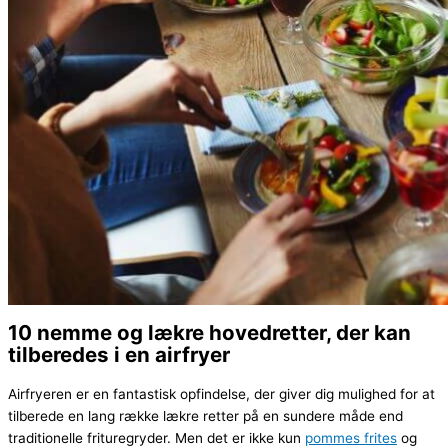
10 nemme og lækre hovedretter, der kan
tilberedes i en airfryer
Airfryeren er en fantastisk opfindelse, der giver dig mulighed for at
tilberede en lang række lækre retter på en sundere måde end
traditionelle frituregryder. Men det er ikke kun
pommes frites
og