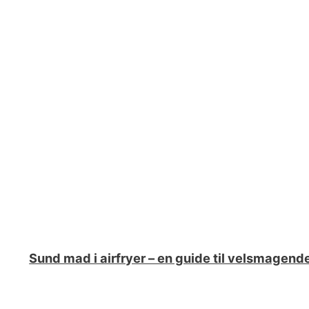
Sund mad i airfryer – en guide til velsmagend