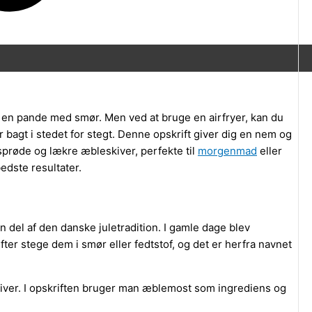
å en pande med smør. Men ved at bruge en airfryer, kan du
bagt i stedet for stegt. Denne opskrift giver dig en nem og
 sprøde og lækre æbleskiver, perfekte til
morgenmad
eller
bedste resultater.
 del af den danske juletradition. I gamle dage blev
ter stege dem i smør eller fedtstof, og det er herfra navnet
kiver. I opskriften bruger man æblemost som ingrediens og