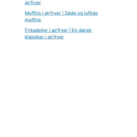
airfryer
Muffins i airfryer | Søde og luftige
muffins
Frikadeller i airfryer | En dansk
klassiker i airfryer