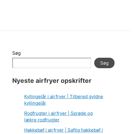
Søg
Søg
Nyeste airfryer opskrifter
Kyllingelår i airfryer | Tilbered gyldne
kyllingelår
Rodfrugter i airfryer | Sprøde og
lækre rodfrugter
Hakkebøf i airfryer | Saftig hakkebøf i