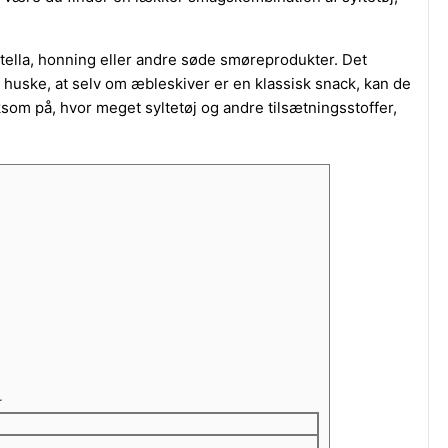
ella, honning eller andre søde smøreprodukter. Det
huske, at selv om æbleskiver er en klassisk snack, kan de
som på, hvor meget syltetøj og andre tilsætningsstoffer,
r