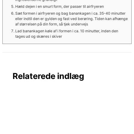
Hæld dejen i en smurt form, der passer til airfryeren
Sæt formen i airfryeren og bag banankagen i ca. 35-40 minutter
eller indtil den er gylden og fast ved berøring. Tiden kan afhænge
af størrelsen på din form, så tjek undervejs
Lad banankagen køle af i formen i ca. 10 minutter, inden den
tages ud og skæres i skiver
Relaterede indlæg