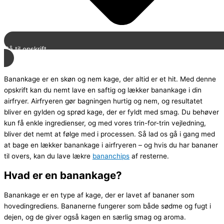
Gå til opskrift
Banankage er en skøn og nem kage, der altid er et hit. Med denne
opskrift kan du nemt lave en saftig og lækker banankage i din
airfryer. Airfryeren gør bagningen hurtig og nem, og resultatet
bliver en gylden og sprød kage, der er fyldt med smag. Du behøver
kun få enkle ingredienser, og med vores trin-for-trin vejledning,
bliver det nemt at følge med i processen. Så lad os gå i gang med
at bage en lækker banankage i airfryeren – og hvis du har bananer
til overs, kan du lave lækre
bananchips
af resterne.
Hvad er en banankage?
Banankage er en type af kage, der er lavet af bananer som
hovedingrediens. Bananerne fungerer som både sødme og fugt i
dejen, og de giver også kagen en særlig smag og aroma.