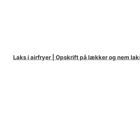
Laks i airfryer | Opskrift på lækker og nem laks