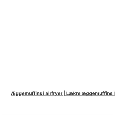
Æggemuffins i airfryer | Lækre æggemuffins 