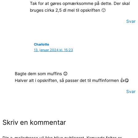
Tak for at gøres opmærksomme på dette. Der skal
bruges cirka 2,5 dl mel til opskriften 🙂
Svar
Charlotte
13. januar 2024 kl. 15:23
Bagte dem som muffins 😊
Halver alt i opskriften, så passer det til muffinformen 👍😋
Svar
Skriv en kommentar
Din e-mailadresse vil ikke blive publiceret.
Krævede felter er