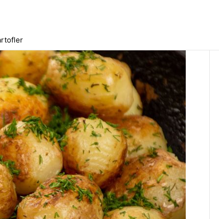
rtofler