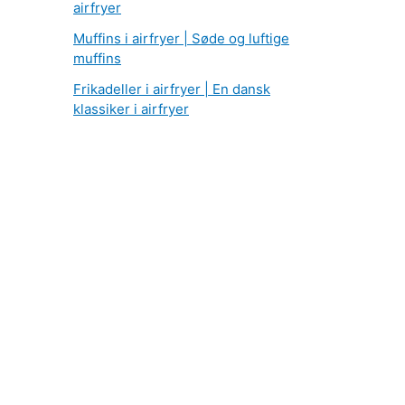
airfryer
Muffins i airfryer | Søde og luftige
muffins
Frikadeller i airfryer | En dansk
klassiker i airfryer