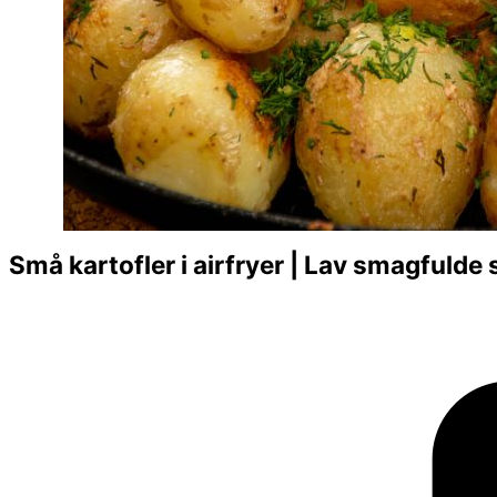
Små kartofler i airfryer | Lav smagfulde