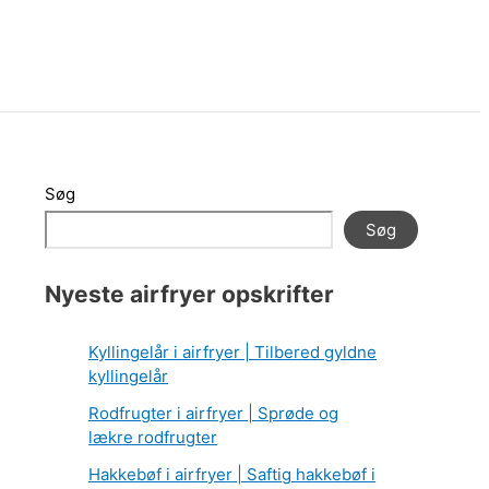
Søg
Søg
Nyeste airfryer opskrifter
Kyllingelår i airfryer | Tilbered gyldne
kyllingelår
Rodfrugter i airfryer | Sprøde og
lækre rodfrugter
Hakkebøf i airfryer | Saftig hakkebøf i