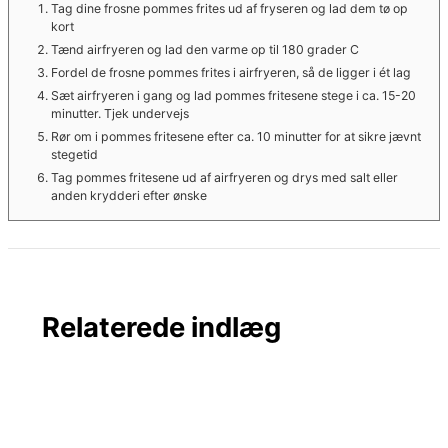
Tag dine frosne pommes frites ud af fryseren og lad dem tø op
kort
Tænd airfryeren og lad den varme op til 180 grader C
Fordel de frosne pommes frites i airfryeren, så de ligger i ét lag
Sæt airfryeren i gang og lad pommes fritesene stege i ca. 15-20
minutter. Tjek undervejs
Rør om i pommes fritesene efter ca. 10 minutter for at sikre jævnt
stegetid
Tag pommes fritesene ud af airfryeren og drys med salt eller
anden krydderi efter ønske
Relaterede indlæg