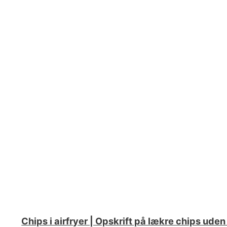
Chips i airfryer | Opskrift på lækre chips uden