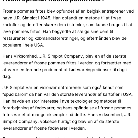
Frosne pommes frites blev opfundet af en belgisk entreprenør ved
navn J.R. Simplot i 1945. Han opfandt en metode til at fryse
kartofler og derefter skære dem i strimler, som kunne bruges til at
lave pommes frites. Han begyndte at sælge sine dem til
restauranter og købmandsforretninger, og efterhånden blev de
populære i hele USA.
Hans virksomhed, J.R. Simplot Company, blev en af de største
leverandører af frosne pommes frites i verden og fortsætter med
at være en førende producent af fødevareingredienser til dag i
dag.
J.R Simplot var en visionær entreprenør som også kendt som
“spud baron” da han var den største leverandør af kartofler i USA.
Han havde en stor interesse i nye teknologier og metoder til
forarbejdning af fødevarer, og hans opfindelse af frosne pommes
frites var et af mange eksempler på dette. Hans virksomhed, J.R.
Simplot Company, voksede hurtigt og blev en af de største
leverandører af frosne fødevarer i verden.