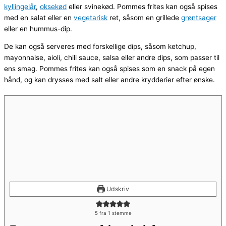
kyllingelår
,
oksekød
eller svinekød. Pommes frites kan også spises
med en salat eller en
vegetarisk
ret, såsom en grillede
grøntsager
eller en hummus-dip.
De kan også serveres med forskellige dips, såsom ketchup,
mayonnaise, aioli, chili sauce, salsa eller andre dips, som passer til
ens smag. Pommes frites kan også spises som en snack på egen
hånd, og kan drysses med salt eller andre krydderier efter ønske.
Udskriv
5
fra 1 stemme