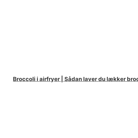
Broccoli i airfryer | Sådan laver du lækker broc