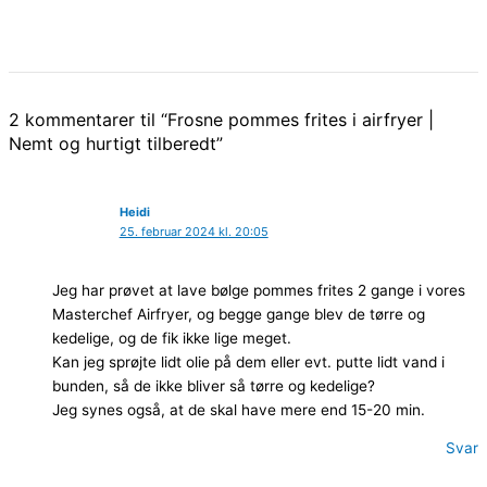
2 kommentarer til “Frosne pommes frites i airfryer |
Nemt og hurtigt tilberedt”
Heidi
25. februar 2024 kl. 20:05
Jeg har prøvet at lave bølge pommes frites 2 gange i vores
Masterchef Airfryer, og begge gange blev de tørre og
kedelige, og de fik ikke lige meget.
Kan jeg sprøjte lidt olie på dem eller evt. putte lidt vand i
bunden, så de ikke bliver så tørre og kedelige?
Jeg synes også, at de skal have mere end 15-20 min.
Svar