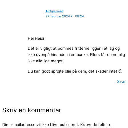
Airfryermad
27. februar 2024 kl. 08:24
Hej Heidi
Det er vigtigt at pommes fritterne ligger i ét lag og
ikke ovenpå hinanden i en bunke. Ellers får de nemlig
ikke alle lige meget,
Du kan godt sprøjte olie på dem, det skader intet 🙂
Svar
Skriv en kommentar
Din e-mailadresse vil ikke blive publiceret.
Krævede felter er