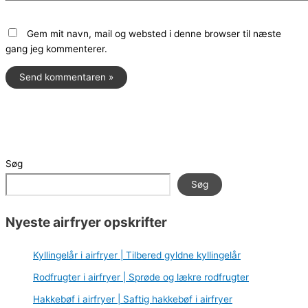
Gem mit navn, mail og websted i denne browser til næste
gang jeg kommenterer.
Søg
Søg
Nyeste airfryer opskrifter
Kyllingelår i airfryer | Tilbered gyldne kyllingelår
Rodfrugter i airfryer | Sprøde og lækre rodfrugter
Hakkebøf i airfryer | Saftig hakkebøf i airfryer