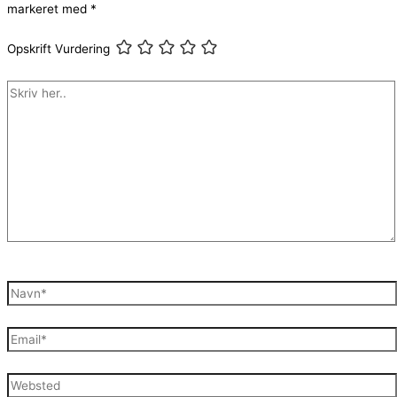
markeret med
*
Opskrift Vurdering
Skriv
her..
Navn*
Email*
Websted