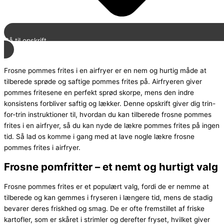
Gå til opskrift
Frosne pommes frites i en airfryer er en nem og hurtig måde at
tilberede sprøde og saftige pommes frites på. Airfryeren giver
pommes fritesene en perfekt sprød skorpe, mens den indre
konsistens forbliver saftig og lækker. Denne opskrift giver dig trin-
for-trin instruktioner til, hvordan du kan tilberede frosne pommes
frites i en airfryer, så du kan nyde de lækre pommes frites på ingen
tid. Så lad os komme i gang med at lave nogle lækre frosne
pommes frites i airfryer.
Frosne pomfritter – et nemt og hurtigt valg
Frosne pommes frites er et populært valg, fordi de er nemme at
tilberede og kan gemmes i fryseren i længere tid, mens de stadig
bevarer deres friskhed og smag. De er ofte fremstillet af friske
kartofler, som er skåret i strimler og derefter fryset, hvilket giver